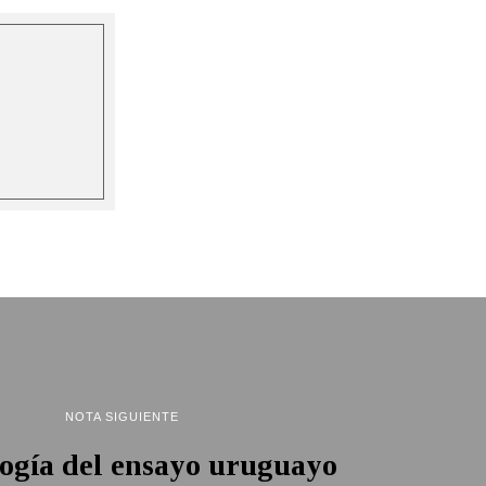
NOTA SIGUIENTE
ogía del ensayo uruguayo