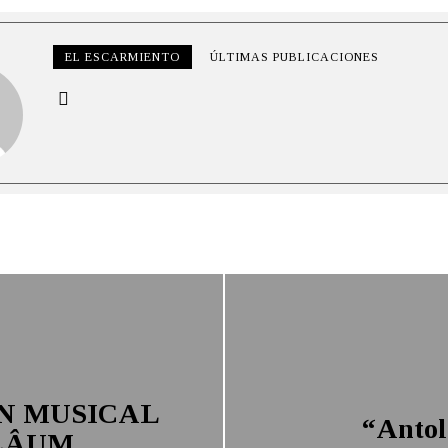
EL ESCARMIENTO
ÚLTIMAS PUBLICACIONES
N MUSICAL
“Antol
LÂUM