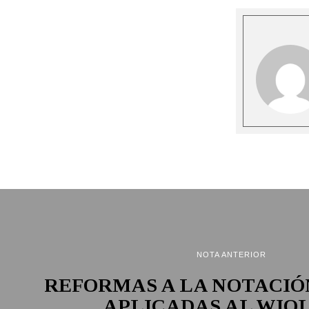
NOTA ANTERIOR
REFORMAS A LA NOTACIÓ
APLICADAS AL WIO