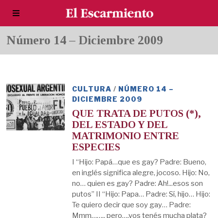
Número 14 – Diciembre 2009
CULTURA
/
NÚMERO 14 –
DICIEMBRE 2009
QUE TRATA DE PUTOS (*),
DEL ESTADO Y DEL
MATRIMONIO ENTRE
ESPECIES
I “Hijo: Papá…que es gay? Padre: Bueno,
en inglés significa alegre, jocoso. Hijo: No,
no… quien es gay? Padre: Ah!...esos son
putos” II “Hijo: Papa… Padre: Sí, hijo… Hijo:
Te quiero decir que soy gay… Padre:
Mmm…….. pero….vos tenés mucha plata?