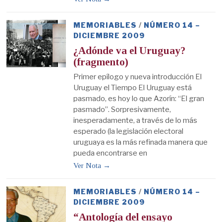
MEMORIABLES
/
NÚMERO 14 –
DICIEMBRE 2009
¿Adónde va el Uruguay?
(fragmento)
Primer epílogo y nueva introducción El
Uruguay el Tiempo El Uruguay está
pasmado, es hoy lo que Azorín: “El gran
pasmado”. Sorpresivamente,
inesperadamente, a través de lo más
esperado (la legislación electoral
uruguaya es la más refinada manera que
pueda encontrarse en
Ver Nota →
MEMORIABLES
/
NÚMERO 14 –
DICIEMBRE 2009
“Antología del ensayo