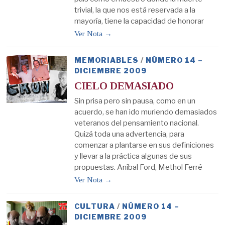
trivial, la que nos está reservada a la
mayoría, tiene la capacidad de honorar
Ver Nota →
MEMORIABLES
/
NÚMERO 14 –
DICIEMBRE 2009
CIELO DEMASIADO
Sin prisa pero sin pausa, como en un
acuerdo, se han ido muriendo demasiados
veteranos del pensamiento nacional.
Quizá toda una advertencia, para
comenzar a plantarse en sus definiciones
y llevar a la práctica algunas de sus
propuestas. Aníbal Ford, Methol Ferré
Ver Nota →
CULTURA
/
NÚMERO 14 –
DICIEMBRE 2009