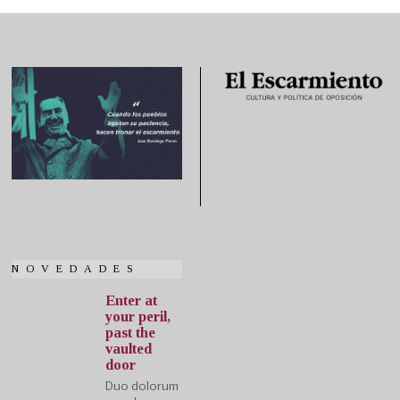
NOVEDADES
Enter at
your peril,
past the
vaulted
door
Duo dolorum