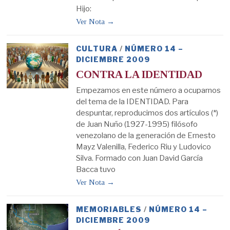
Hijo:
Ver Nota →
CULTURA
/
NÚMERO 14 –
DICIEMBRE 2009
CONTRA LA IDENTIDAD
Empezamos en este número a ocuparnos
del tema de la IDENTIDAD. Para
despuntar, reproducimos dos artículos (*)
de Juan Nuño (1927-1995) filósofo
venezolano de la generación de Ernesto
Mayz Valenilla, Federico Riu y Ludovico
Silva. Formado con Juan David García
Bacca tuvo
Ver Nota →
MEMORIABLES
/
NÚMERO 14 –
DICIEMBRE 2009