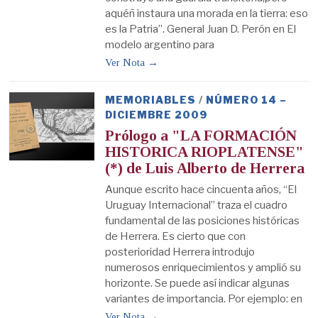
aquéñ instaura una morada en la tierra: eso
es la Patria”. General Juan D. Perón en El
modelo argentino para
Ver Nota →
MEMORIABLES
/
NÚMERO 14 –
DICIEMBRE 2009
Prólogo a "LA FORMACIÓN
HISTORICA RIOPLATENSE"
(*) de Luis Alberto de Herrera
Aunque escrito hace cincuenta años, “El
Uruguay Internacional” traza el cuadro
fundamental de las posiciones históricas
de Herrera. Es cierto que con
posterioridad Herrera introdujo
numerosos enriquecimientos y amplió su
horizonte. Se puede así indicar algunas
variantes de importancia. Por ejemplo: en
Ver Nota →