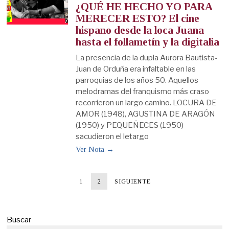
¿QUÉ HE HECHO YO PARA
MERECER ESTO? El cine
hispano desde la loca Juana
hasta el follametín y la digitalia
La presencia de la dupla Aurora Bautista-
Juan de Orduña era infaltable en las
parroquias de los años 50. Aquellos
melodramas del franquismo más craso
recorrieron un largo camino. LOCURA DE
AMOR (1948), AGUSTINA DE ARAGÓN
(1950) y PEQUEÑECES (1950)
sacudieron el letargo
Ver Nota →
1
2
SIGUIENTE
Buscar